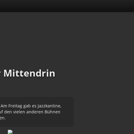
 Mittendrin
Am Freitag gab es Jazzkantine,
uf den vielen anderen Bühnen
en.