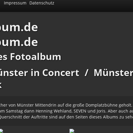
Impressum
Datenschutz
bum.de
bum.de
es Fotoalbum
nster in Concert
/
Münster
k
her von Münster Mittendrin auf die große Domplatzbühne geholt. 
 am Samstag dann Henning Wehland, SEVEN und Joris. Aber auch a
Querschnitt der Auftritte sind auf den Seiten dieses Albums zu seh