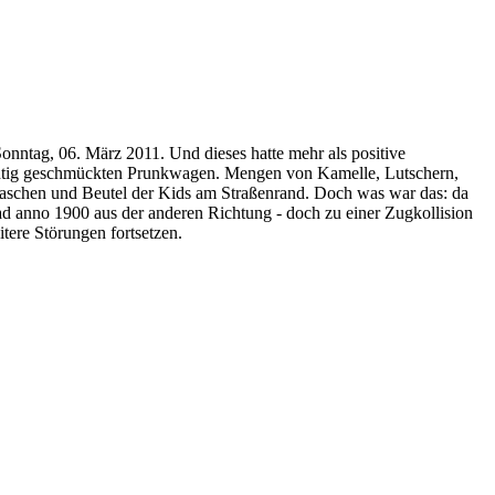
nntag, 06. März 2011. Und dieses hatte mehr als positive
ächtig geschmückten Prunkwagen. Mengen von Kamelle, Lutschern,
Taschen und Beutel der Kids am Straßenrand. Doch was war das: da
d anno 1900 aus der anderen Richtung - doch zu einer Zugkollision
tere Störungen fortsetzen.