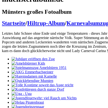
Münsters großes Fotoalbum
Startseite
/
Hiltrup-Album
/
Karnevalsumzug
Letztes Jahr Schnee ohne Ende und eisige Temperaturen - dieses Jah
Auswirkung auf das angereiste närrische Volk. Super Stimmung an d
Popcorn und anderen Leckereien wanderten vom närrischen Zugperson
zogen die letzten Zugnummern noch über die Kreuzung im Zentrum, d
kam es dann doch glücklicherweise nicht und Lady Carneval Carina Su