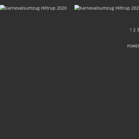
1
2
POWE